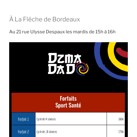
À
La Flèche de Bordeaux
Au 21 rue Ulysse Despaux les mardis de 15h à 16h