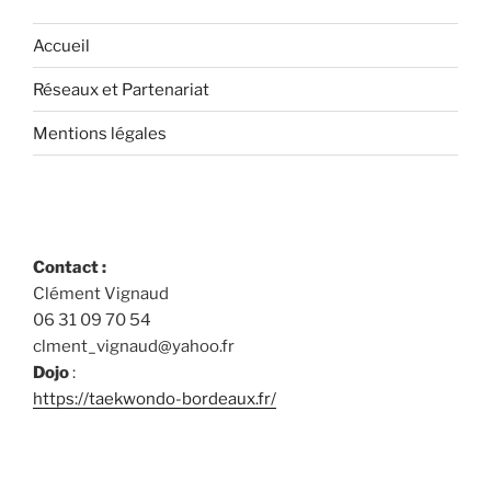
Accueil
Réseaux et Partenariat
Mentions légales
Contact :
Clément Vignaud
06 31 09 70 54
clment_vignaud@yahoo.fr
Dojo
:
https://taekwondo-bordeaux.fr/